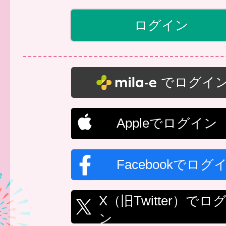
でログイ
Appleでログイン
Facebookでログ
X（旧Twitter）でロ
ン