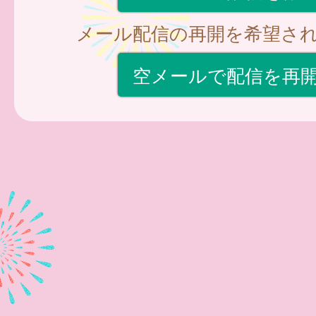
メール配信の再開を希望さ
空メールで配信を再