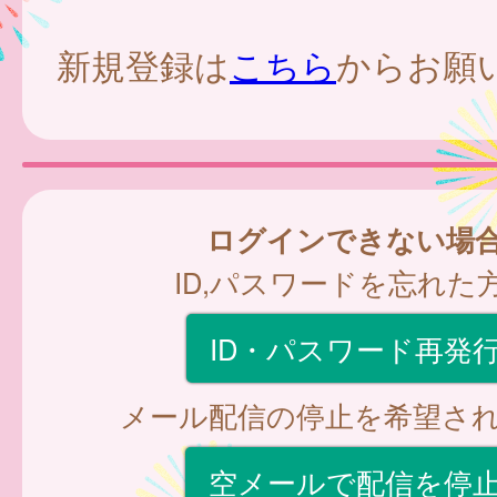
新規登録は
こちら
からお願
ログインできない場
ID,パスワードを忘れた
ID・パスワード再発
メール配信の停止を希望さ
空メールで配信を停