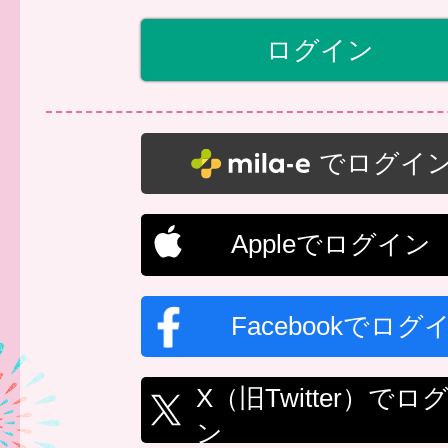
でログイ
Appleでログイン
Facebookでログ
X（旧Twitter）でロ
ン