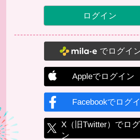
でログイ
Appleでログイン
Facebookでログ
X（旧Twitter）でロ
ン