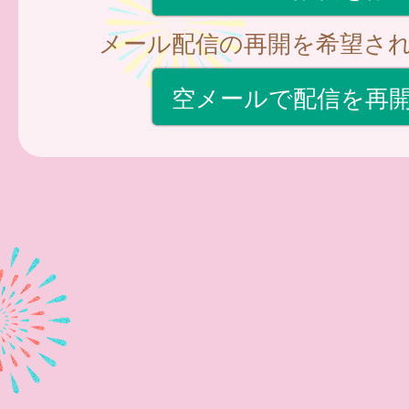
メール配信の再開を希望さ
空メールで配信を再