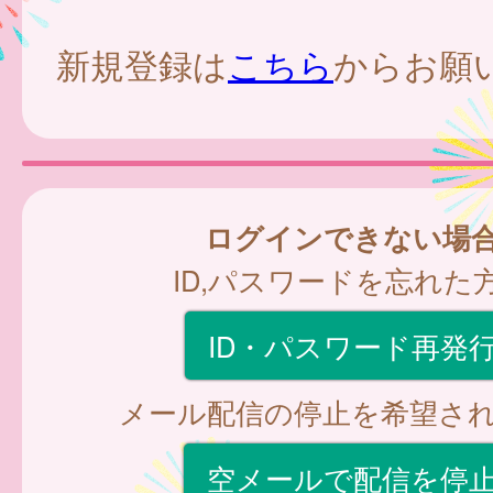
新規登録は
こちら
からお願
ログインできない場
ID,パスワードを忘れた
ID・パスワード再発
メール配信の停止を希望さ
空メールで配信を停