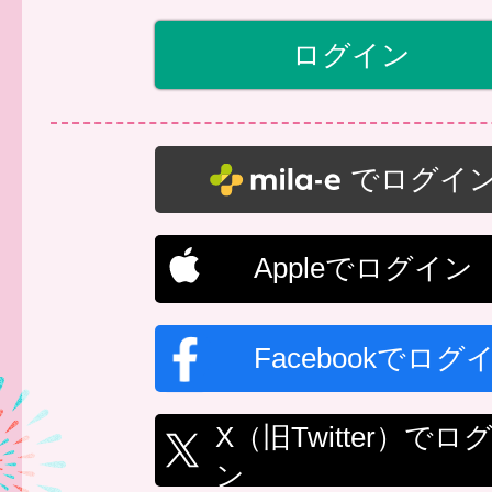
でログイ
Appleでログイン
Facebookでログ
X（旧Twitter）でロ
ン