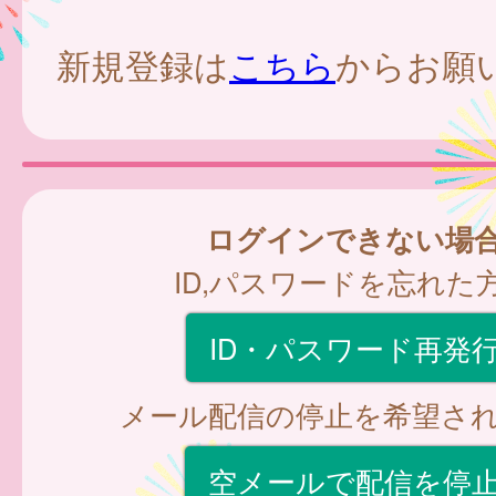
新規登録は
こちら
からお願
ログインできない場
ID,パスワードを忘れた
ID・パスワード再発
メール配信の停止を希望さ
空メールで配信を停