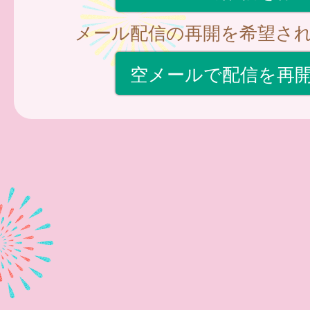
メール配信の再開を希望さ
空メールで配信を再